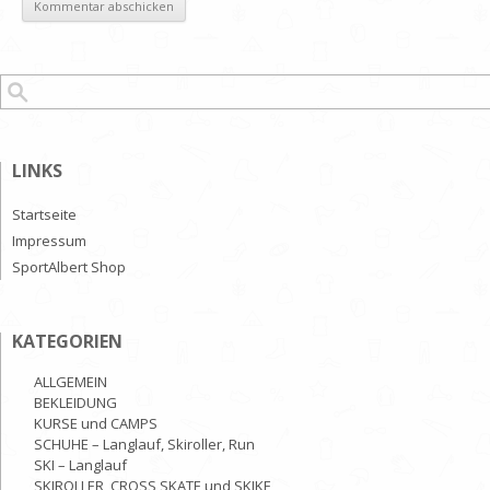
Suchen nach:
LINKS
Startseite
Impressum
SportAlbert Shop
KATEGORIEN
ALLGEMEIN
BEKLEIDUNG
KURSE und CAMPS
SCHUHE – Langlauf, Skiroller, Run
SKI – Langlauf
SKIROLLER, CROSS SKATE und SKIKE