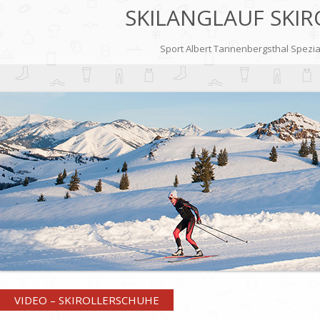
SKILANGLAUF SKIR
Sport Albert Tannenbergsthal Speziali
VIDEO – SKIROLLERSCHUHE