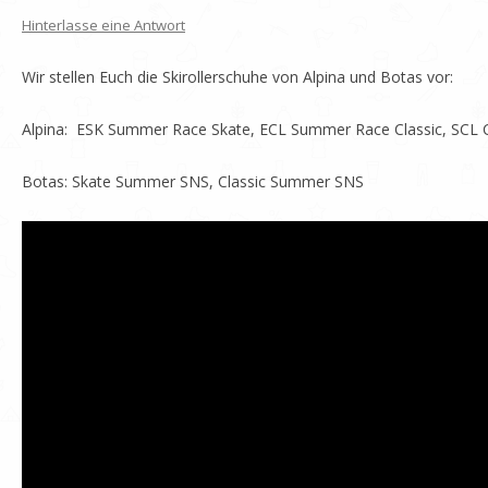
Hinterlasse eine Antwort
Wir stellen Euch die Skirollerschuhe von Alpina und Botas vor:
Alpina: ESK Summer Race Skate, ECL Summer Race Classic, SC
Botas: Skate Summer SNS, Classic Summer SNS