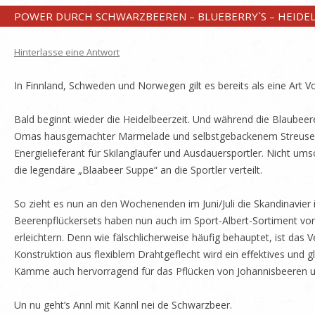
POWER DURCH SCHWARZBEEREN – BLUEBERRY`S – HEIDE
Hinterlasse eine Antwort
In Finnland, Schweden und Norwegen gilt es bereits als eine Art
Bald beginnt wieder die Heidelbeerzeit. Und während die Blaubeer
Omas hausgemachter Marmelade und selbstgebackenem Streuselkuc
Energielieferant für Skilangläufer und Ausdauersportler. Nicht u
die legendäre „Blaabeer Suppe“ an die Sportler verteilt.
So zieht es nun an den Wochenenden im Juni/Juli die Skandinavie
Beerenpflückersets haben nun auch im Sport-Albert-Sortiment v
erleichtern. Denn wie fälschlicherweise häufig behauptet, ist d
Konstruktion aus flexiblem Drahtgeflecht wird ein effektives und 
Kämme auch hervorragend für das Pflücken von Johannisbeeren u
Un nu geht’s Annl mit Kannl nei de Schwarzbeer.