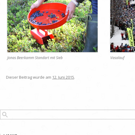
Jonas Beerkamm Standart mit Sieb
Vasalauf
Dieser Beitrag wurde am
12. Juni 2015
.
Suchen nach: