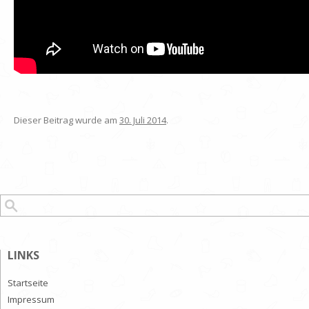
Dieser Beitrag wurde am
30. Juli 2014
.
Suchen nach:
LINKS
Startseite
Impressum