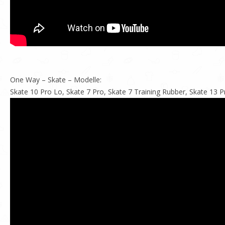
One Way – Skate – Modelle:
Skate 10 Pro Lo, Skate 7 Pro, Skate 7 Training Rubber, Skate 13