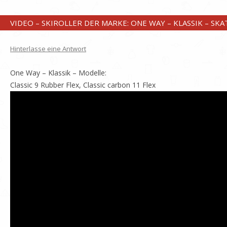
VIDEO – SKIROLLER DER MARKE: ONE WAY – KLASSIK – SKA
Hinterlasse eine Antwort
One Way – Klassik – Modelle:
Classic 9 Rubber Flex, Classic carbon 11 Flex