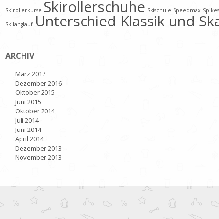
Skirollerschuhe
Skirollerkurse
Skischule
Speedmax
Spikes
Unterschied Klassik und Sk
Skilanglauf
ARCHIV
März 2017
Dezember 2016
Oktober 2015
Juni 2015
Oktober 2014
Juli 2014
Juni 2014
April 2014
Dezember 2013
November 2013